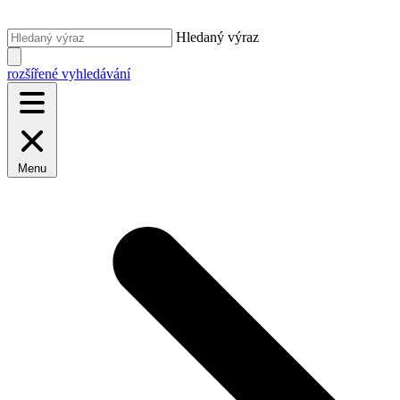
Hledaný výraz
rozšířené vyhledávání
Menu