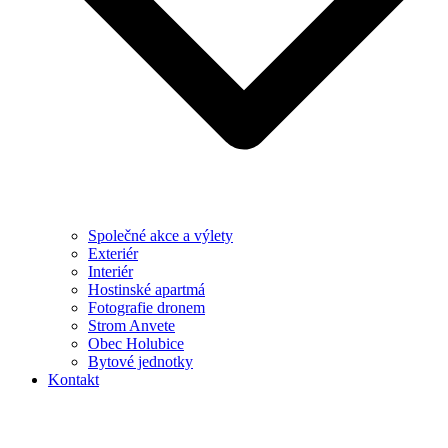
Společné akce a výlety
Exteriér
Interiér
Hostinské apartmá
Fotografie dronem
Strom Anvete
Obec Holubice
Bytové jednotky
Kontakt