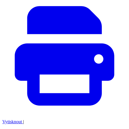
Vytisknout
|