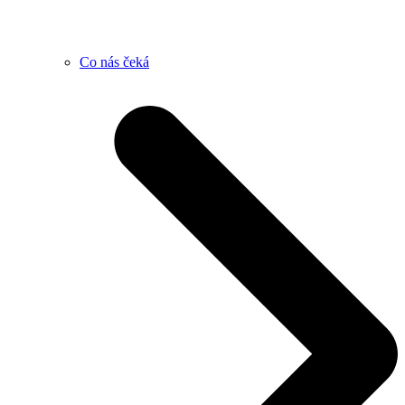
Co nás čeká