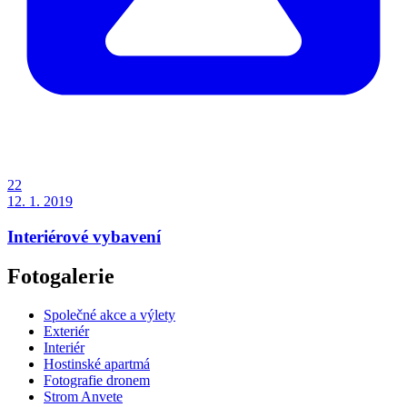
22
12. 1. 2019
Interiérové vybavení
Fotogalerie
Společné akce a výlety
Exteriér
Interiér
Hostinské apartmá
Fotografie dronem
Strom Anvete