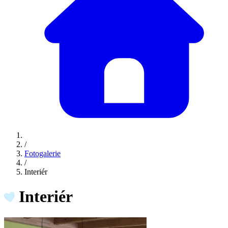
/
Fotogalerie
/
Interiér
Interiér