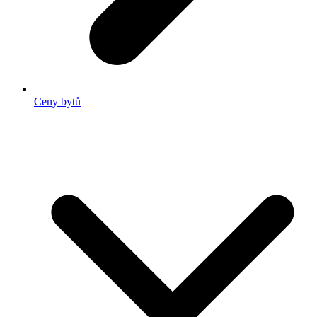
Ceny bytů